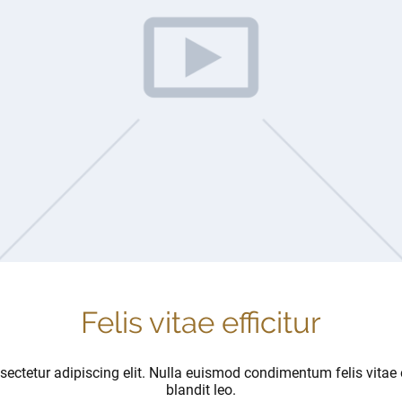
Felis vitae efficitur
ectetur adipiscing elit. Nulla euismod condimentum felis vitae e
blandit leo.