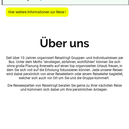
Hier weitere Informationen zur Reise !
Über uns
Seit über 10 Jahren organisiert ReiseVogt Gruppen- und Individualreisen per
Bus. Unter dem Motto "einsteigen, abfahren, wohlfühlen" können Sie sich
ohne große Planung Ihrerseits auf einen top organisierten Urlaub freuen, in
dem Sie sich voll auf die Erholung fokussieren können. Jede unserer Reisen
wird dabei persönlich von einer Reiseleiterin oder einem Reiseleiter begleitet,
welcher sich auch vor Ort um Sie und die Gruppe kümmert.
Die Reiseexperten von ReiseVogt beraten Sie gerne zu Ihrer nächsten Reise
und kümmern sich dabei um Ihre persönlichen Anliegen.