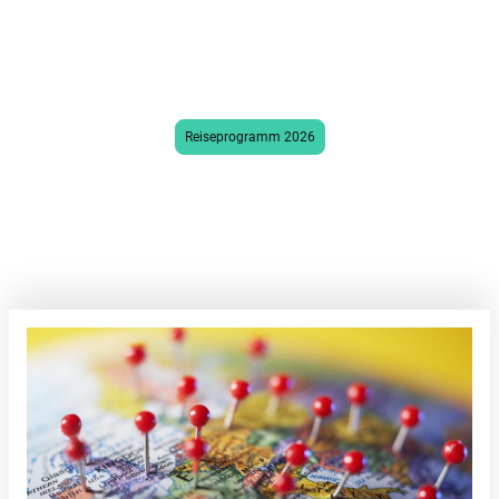
ReiseVogt vor allem für eines: qualitativ
hochwertige Angebote zum Thema
Gruppenreisen, zugeschnitten auf Ihre
individuellen Bedürfnisse.
Reiseprogramm 2026