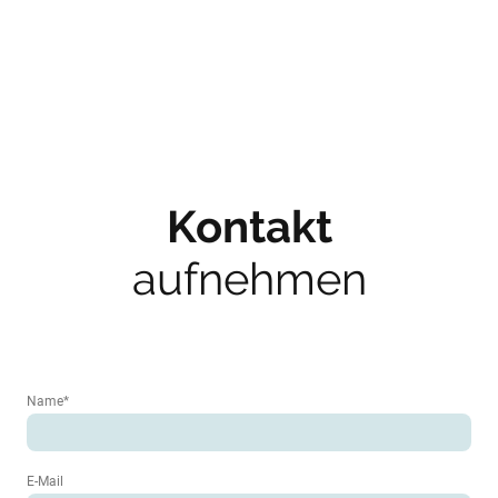
Kontakt
aufnehmen
Name
*
E-Mail