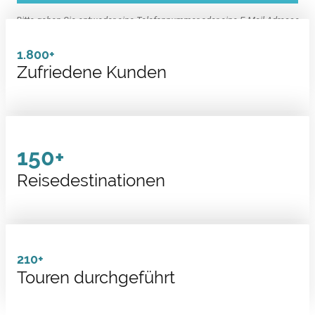
Bitte geben Sie entweder eine Telefonnummer oder eine E-Mail Adresse
an, damit wir uns zurückmelden können.
1.800+
Zufriedene Kunden
.
.
150+
Reisedestinationen
210+
Touren durchgeführt