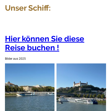
Unser Schiff:
Hier können Sie diese
Reise buchen !
Bilder aus 2025