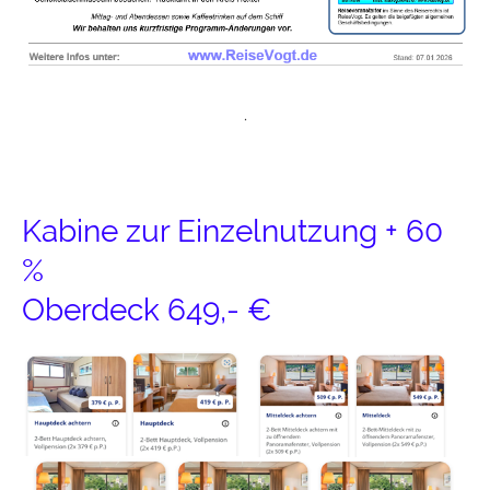
.
Kabine zur Einzelnutzung + 60
%
Oberdeck 649,- €